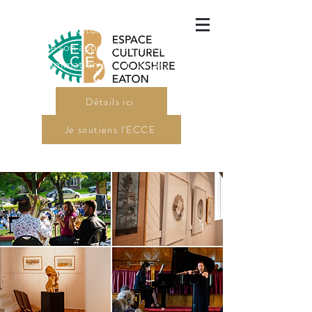
L'Espace culturel Cookshire-Eaton
a lancé son appel de dossiers pour sa
programmation en arts visuels 2027.
Détails ici
Je soutiens l'ECCE