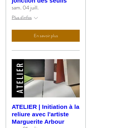
jonction des seuils
sam. 04 juill.
Plus d'infos
En savoir plus
ATELIER | Initiation à la
reliure avec l'artiste
Marguerite Arbour