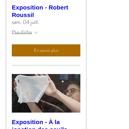
Exposition - Robert
Roussil
sam. 04 juill.
Plus d'infos
En savoir plus
Exposition - À la