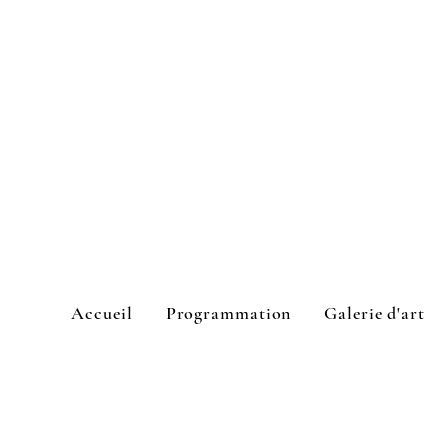
Accueil
Programmation
Galerie d'art
L'Espace culturel Cook