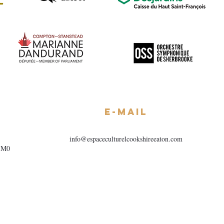
E-mail
info@espaceculturelcookshireeaton.com
1M0