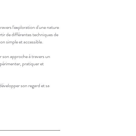
travers l'exploration d'une nature 
rtir de différentes techniques de 
çon simple et accessible.
er son approche à travers un 
expérimenter, pratiquer et 
développer son regard et sa 