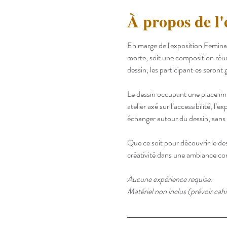
À propos de l
En marge de l'exposition Femina N
morte, soit une composition réuni
dessin, les participant·es seront 
Le dessin occupant une place impo
atelier axé sur l’accessibilité, l’
échanger autour du dessin, sans 
Que ce soit pour découvrir le des
créativité dans une ambiance con
Aucune expérience requise.
Matériel non inclus (prévoir cahi