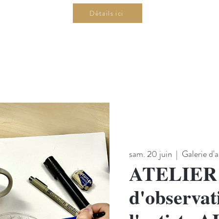
Détails ici
sam. 20 juin
  |  
Galerie d'
ATELIER -
d'observat