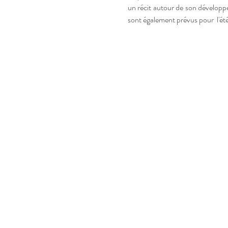
un récit autour de son développe
sont également prévus pour  l'ét