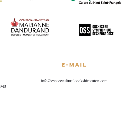
E-mail
info@espaceculturelcookshireeaton.com
1M0