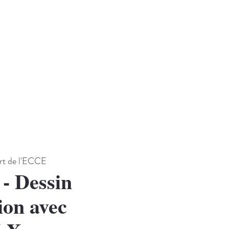
art de l'ECCE
 Dessin
ion avec