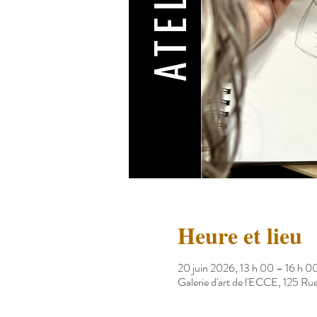
Heure et lieu
20 juin 2026, 13 h 00 – 16 h 0
Galerie d'art de l'ECCE, 125 