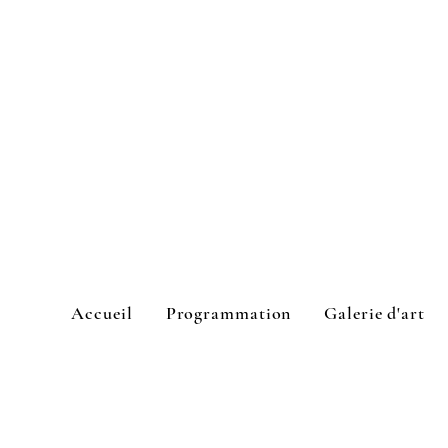
Accueil
Programmation
Galerie d'art
L'Espace culturel Cook