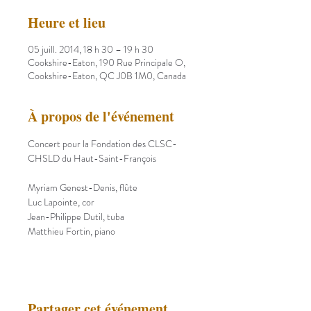
Heure et lieu
05 juill. 2014, 18 h 30 – 19 h 30
Cookshire-Eaton, 190 Rue Principale O,
Cookshire-Eaton, QC J0B 1M0, Canada
À propos de l'événement
Concert pour la Fondation des CLSC-
CHSLD du Haut-Saint-François
Myriam Genest-Denis, flûte
Luc Lapointe, cor
Jean-Philippe Dutil, tuba
Matthieu Fortin, piano
Partager cet événement