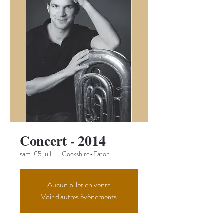
Concert - 2014
sam. 05 juill.
  |  
Cookshire-Eaton
Aucun billet en vente
Voir d'autres événements