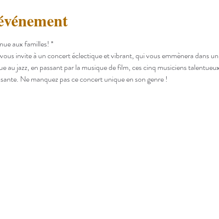
'événement
nue aux familles! *
vous invite à un concert éclectique et vibrant, qui vous emmènera dans un 
e au jazz, en passant par la musique de film, ces cinq musiciens talentueux
issante. Ne manquez pas ce concert unique en son genre !