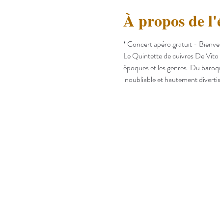
À propos de l
* Concert apéro gratuit - Bienve
Le Quintette de cuivres De Vito 
époques et les genres. Du baroqu
inoubliable et hautement divert