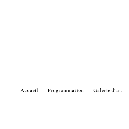
Accueil
Programmation
Galerie d'art
L'Espace culturel Cook