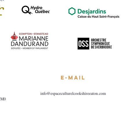
E-mail
info@espaceculturelcookshireeaton.com
1M0