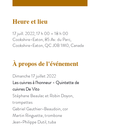
Heure et lieu
17 juill. 2022, 17 h 00 – 18 h 00
Cookshire-Eaton, 85 Av. du Parc,
Cookshire-Eaton, QC J0B 1M0, Canada
À propos de l'événement
Dimanche 17 juillet 2022
Les cuivres à l'honneur - Quintette de 
cuivres De Vito
Stéphane Beaulac et Robin Doyon, 
trompettes
Gabriel Gauthier-Beaudoin, cor
Martin Ringuette, trombone
Jean-Philippe Dutil, tuba