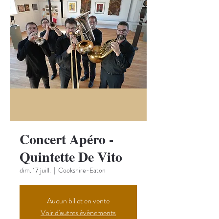
Concert Apéro -
Quintette De Vito
dim. 17 juill.
  |  
Cookshire-Eaton
Aucun billet en vente
Voir d'autres événements