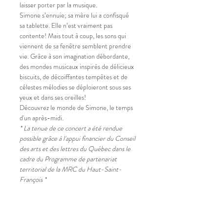
laisser porter par la musique.
Simone s’ennuie; sa mère lui a confisqué 
sa tablette. Elle n’est vraiment pas 
contente! Mais tout à coup, les sons qui 
viennent de sa fenêtre semblent prendre 
vie. Grâce à son imagination débordante, 
des mondes musicaux inspirés de délicieux 
biscuits, de décoiffantes tempêtes et de 
célestes mélodies se déploieront sous ses 
yeux et dans ses oreilles!
Découvrez le monde de Simone, le temps 
d'un après-midi.
* La tenue de ce concert a été rendue 
possible grâce à l'appui financier du Conseil 
des arts et des lettres du Québec dans le 
cadre du Programme de partenariat 
territorial de la MRC du Haut-Saint-
François *