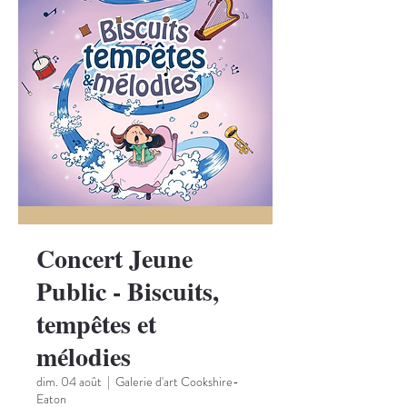
Concert Jeune
Public - Biscuits,
tempêtes et
mélodies
dim. 04 août
  |  
Galerie d'art Cookshire-
Eaton