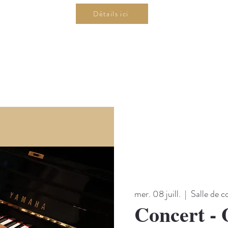
Détails ici
mer. 08 juill.
  |  
Salle de 
Concert - 