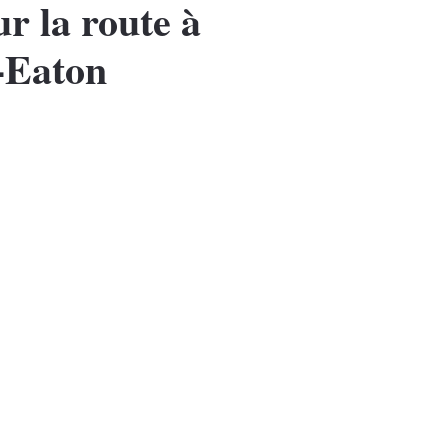
r la route à
-Eaton