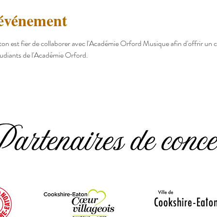
'événement
n est fier de collaborer avec l'Académie Orford Musique afin d'offrir un 
étudiants de l'Académie Orford.