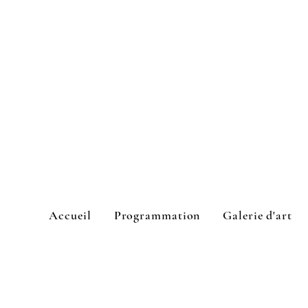
Accueil
Programmation
Galerie d'art
L'Espace culturel Cook