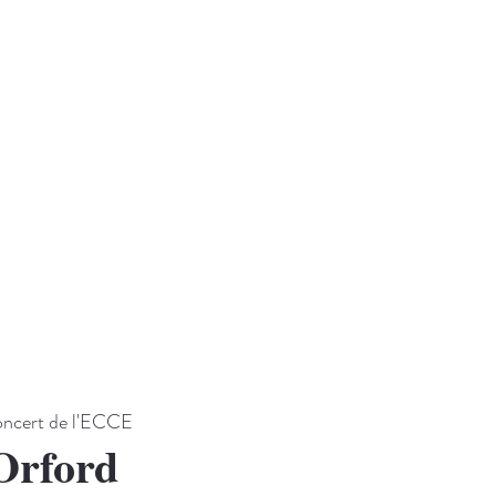
concert de l'ECCE
Orford