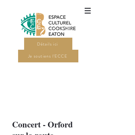
L'Espace culturel Cookshire-Eaton
a lancé son appel de dossiers pour sa
programmation en arts visuels 2027.
Détails ici
Je soutiens l'ECCE
Concert - Orford