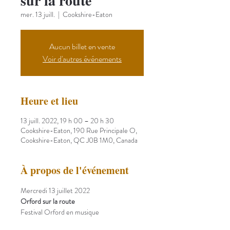
sur la route
mer. 13 juill.
  |  
Cookshire-Eaton
Aucun billet en vente
Voir d'autres événements
Heure et lieu
13 juill. 2022, 19 h 00 – 20 h 30
Cookshire-Eaton, 190 Rue Principale O,
Cookshire-Eaton, QC J0B 1M0, Canada
À propos de l'événement
Mercredi 13 juillet 2022
Orford sur la route
Festival Orford en musique