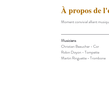
À propos de l
Moment convivial alliant musique e
Musiciens
Christian Beaucher - Cor
Robin Doyon - Tompette
Martin Ringuette - Trombone