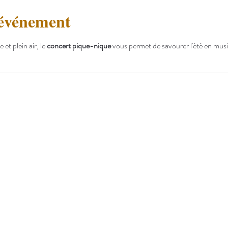
'événement
t plein air, le 
concert pique-nique
 vous permet de savourer l'été en mus