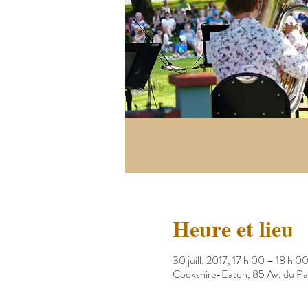
Heure et lieu
30 juill. 2017, 17 h 00 – 18 h 0
Cookshire-Eaton, 85 Av. du P