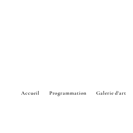
Accueil
Programmation
Galerie d'art
L'Espace culturel Cook