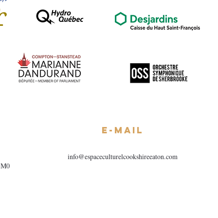
E-mail
info@espaceculturelcookshireeaton.com
1M0