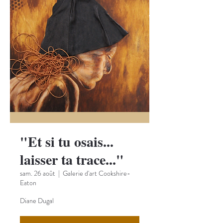
"Et si tu osais...
laisser ta trace..."
sam. 26 août
  |  
Galerie d'art Cookshire-
Eaton
Diane Dugal