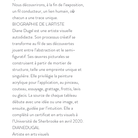
Nous découvrirons, à la fin de l’exposition, 
un fil conducteur, un lien humain, oὺ 
chacun a une trace unique.
BIOGRAPHIE DE L'ARTISTE
Diane Dugal est une artiste visuelle 
autodidacte. Son processus créatif se 
transforme au fil de ses découvertes 
jouant entre l’abstraction et le semi-
figuratif. Ses œuvres picturales se 
construisent à partir de mortier de 
structure, telle une empreinte unique et 
singulière. Elle privilégie la peinture 
acrylique pour l’application, au pinceau, 
couteau, essuyage, grattage, frottis, lavis 
ou glacis. La source de chaque tableau 
débute avec une idée ou une image, et 
ensuite, guidée par l’intuition. Elle a 
complété un certificat en arts visuels à 
l’Université de Sherbrooke en avril 2020.
DIANEDUGAL
Artiste en arts visuels