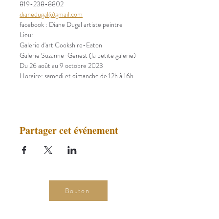
819-238-8802
dianedugal@gmail.com
facebook : Diane Dugal artiste peintre
Lieu:
Galerie d'art Cookshire-Eaton
Galerie Suzanne-Genest (la petite galerie)
Du 26 août au 9 octobre 2023
Horaire: samedi et dimanche de 12h à 16h
Partager cet événement
Bouton