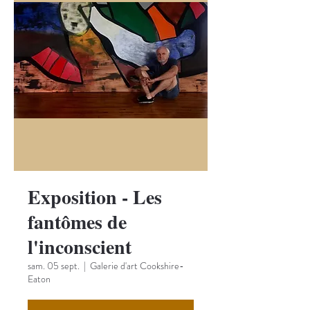
Exposition - Les
fantômes de
l'inconscient
sam. 05 sept.
  |  
Galerie d'art Cookshire-
Eaton