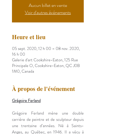
Aucun billet en vente
Voir d'autres événements
Heure et lieu
05 sept. 2020, 12 h 00 – 08 nov. 2020,
16 h 00
Galerie d'art Cookshire-Eaton, 125 Rue
Principale O, Cookshire-Eaton, QC J0B
1M0, Canada
À propos de l'événement
Grégoire Ferland
Grégoire Ferland mène une double 
carrière de peintre et de sculpteur depuis 
une trentaine d’années. Né à Saints-
Anges, au Québec, en 1946. Il a vécu à 