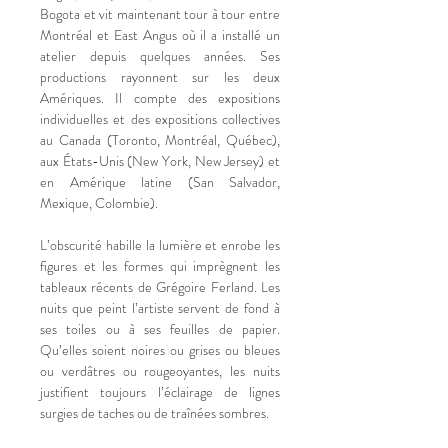
Bogota et vit maintenant tour à tour entre 
Montréal et East Angus où il a installé un 
atelier depuis quelques années. Ses 
productions rayonnent sur les deux 
Amériques. Il compte des expositions 
individuelles et des expositions collectives 
au Canada (Toronto, Montréal, Québec), 
aux États-Unis (New York, New Jersey) et 
en Amérique latine (San Salvador, 
Mexique, Colombie).
L’obscurité habille la lumière et enrobe les 
figures et les formes qui imprègnent les 
tableaux récents de Grégoire Ferland. Les 
nuits que peint l’artiste servent de fond à 
ses toiles ou à ses feuilles de papier. 
Qu’elles soient noires ou grises ou bleues 
ou verdâtres ou rougeoyantes, les nuits 
justifient toujours l’éclairage de lignes 
surgies de taches ou de traînées sombres.